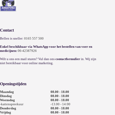
Contact
Bellen is sneller:
0165 557 500
Enkel beschikbaar via WhatsApp voor het bestellen van voer en
medicijnen:
06-42387926
Wilt u ons een mail sturen? Vul dan ons
contactformulier
in. Wij zijn
niet bereikbaar voor online marketing.
Openingstijden
Maandag
08.00 - 18.00
Dinsdag
08.00 - 18.00
Woensdag
08.00 - 18.00
-kattenspreekuur
-13.00 - 14:00
Donderdag
08.00 - 18.00
Vrijdag
08.00 - 18.00