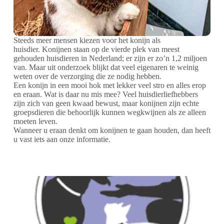
Steeds meer mensen kiezen voor het konijn als
huisdier. Konijnen staan op de vierde plek van meest
gehouden huisdieren in Nederland; er zijn er zo’n 1,2 miljoen
van. Maar uit onderzoek blijkt dat veel eigenaren te weinig
weten over de verzorging die ze nodig hebben.
Een konijn in een mooi hok met lekker veel stro en alles erop
en eraan. Wat is daar nu mis mee? Veel huisdierliefhebbers
zijn zich van geen kwaad bewust, maar konijnen zijn echte
groepsdieren die behoorlijk kunnen wegkwijnen als ze alleen
moeten leven.
Wanneer u eraan denkt om konijnen te gaan houden, dan heeft
u vast iets aan onze informatie.