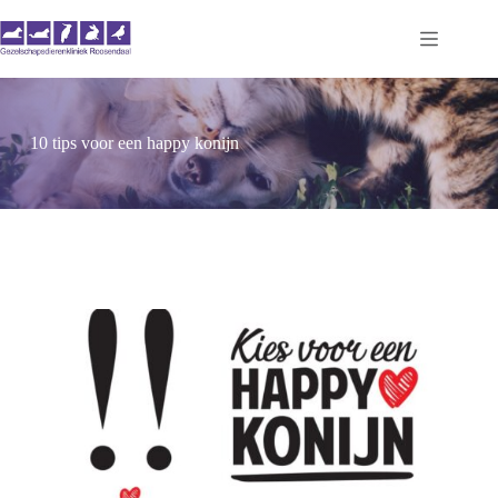
Ga
naar
de
inhoud
10 tips voor een happy konijn