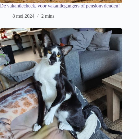
De vakantiecheck, voor vakantiegangers of pensionvrienden!
8 mei 2024
2 mins