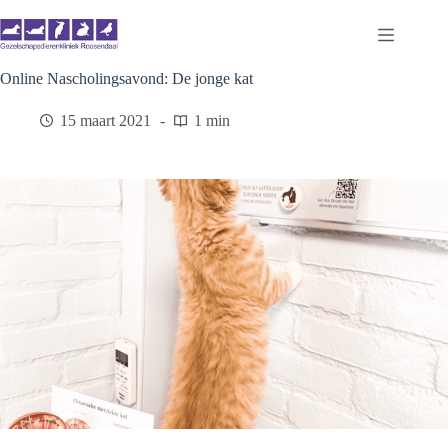
Ga
naar
de
inhoud
Online Nascholingsavond: De jonge kat
15 maart 2021
1 min