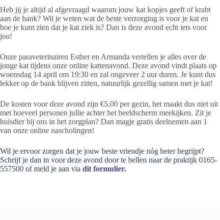
Heb jij je altijd al afgevraagd waarom jouw kat kopjes geeft of krabt
aan de bank? Wil je weten wat de beste verzorging is voor je kat en
hoe je kunt zien dat je kat ziek is? Dan is deze avond echt iets voor
jou!
Onze paraveterinairen Esther en Armanda vertellen je alles over de
jonge kat tijdens onze online kattenavond. Deze avond vindt plaats op
woensdag 14 april om 19:30 en zal ongeveer 2 uur duren. Je kunt dus
lekker op de bank blijven zitten, natuurlijk gezellig samen met je kat!
De kosten voor deze avond zijn €5,00 per gezin, het maakt dus niet uit
met hoeveel personen jullie achter het beeldscherm meekijken. Zit je
huisdier bij ons in het zorgplan? Dan magje gratis deelnemen aan 1
van onze online nascholingen!
Wil je ervoor zorgen dat je jouw beste vriendje nóg beter begrijpt?
Schrijf je dan in voor deze avond door te bellen naar de praktijk 0165-
557500 of meld je aan via
dit formulier.