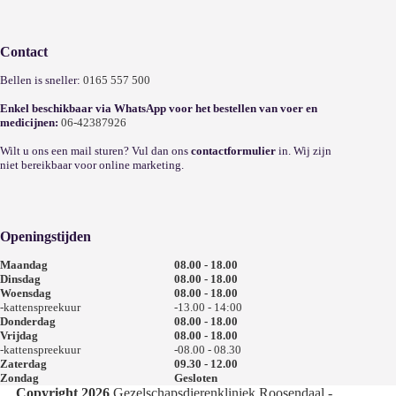
Contact
Bellen is sneller:
0165 557 500
Enkel beschikbaar via WhatsApp voor het bestellen van voer en
medicijnen:
06-42387926
Wilt u ons een mail sturen? Vul dan ons
contactformulier
in. Wij zijn
niet bereikbaar voor online marketing.
Openingstijden
Maandag
08.00 - 18.00
Dinsdag
08.00 - 18.00
Woensdag
08.00 - 18.00
-kattenspreekuur
-13.00 - 14:00
Donderdag
08.00 - 18.00
Vrijdag
08.00 - 18.00
-kattenspreekuur
-08.00 - 08.30
Zaterdag
09.30 - 12.00
Zondag
Gesloten
Copyright 2026
Gezelschapsdierenkliniek Roosendaal -