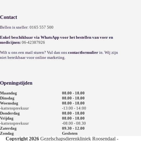
Contact
Bellen is sneller:
0165 557 500
Enkel beschikbaar via WhatsApp voor het bestellen van voer en
medicijnen:
06-42387926
Wilt u ons een mail sturen? Vul dan ons
contactformulier
in. Wij zijn
niet bereikbaar voor online marketing.
Openingstijden
Maandag
08.00 - 18.00
Dinsdag
08.00 - 18.00
Woensdag
08.00 - 18.00
-kattenspreekuur
-13.00 - 14:00
Donderdag
08.00 - 18.00
Vrijdag
08.00 - 18.00
-kattenspreekuur
-08.00 - 08.30
Zaterdag
09.30 - 12.00
Zondag
Gesloten
Copyright 2026
Gezelschapsdierenkliniek Roosendaal -