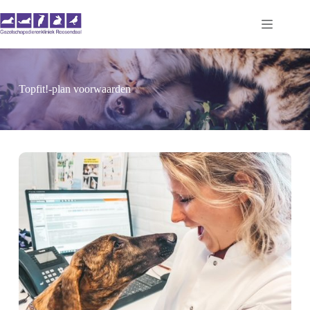
Ga
naar
de
inhoud
Topfit!-plan voorwaarden