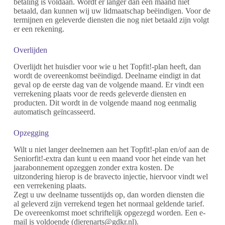
betaling is voldaan. Wordt er langer dan één maand niet
betaald, dan kunnen wij uw lidmaatschap beëindigen. Voor de
termijnen en geleverde diensten die nog niet betaald zijn volgt
er een rekening.
Overlijden
Overlijdt het huisdier voor wie u het Topfit!-plan heeft, dan
wordt de overeenkomst beëindigd. Deelname eindigt in dat
geval op de eerste dag van de volgende maand. Er vindt een
verrekening plaats voor de reeds geleverde diensten en
producten. Dit wordt in de volgende maand nog eenmalig
automatisch geïncasseerd.
Opzegging
Wilt u niet langer deelnemen aan het Topfit!-plan en/of aan de
Seniorfit!-extra dan kunt u een maand voor het einde van het
jaarabonnement opzeggen zonder extra kosten. De
uitzondering hierop is de bravecto injectie, hiervoor vindt wel
een verrekening plaats.
Zegt u uw deelname tussentijds op, dan worden diensten die
al geleverd zijn verrekend tegen het normaal geldende tarief.
De overeenkomst moet schriftelijk opgezegd worden. Een e-
mail is voldoende (dierenarts@gdkr.nl).